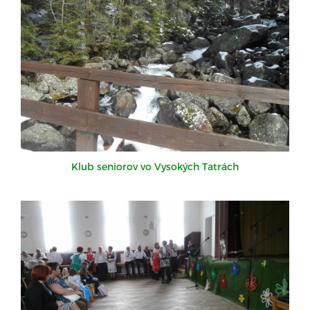
Klub seniorov vo Vysokých Tatrách