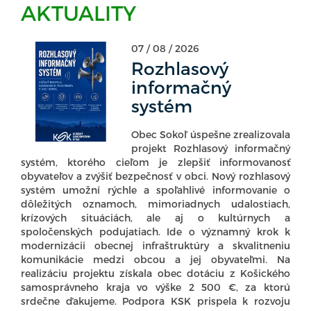
AKTUALITY
07 / 08 / 2026
Rozhlasový
informačný
systém
Obec Sokoľ úspešne zrealizovala
projekt Rozhlasový informačný
systém, ktorého cieľom je zlepšiť informovanosť
obyvateľov a zvýšiť bezpečnosť v obci. Nový rozhlasový
systém umožní rýchle a spoľahlivé informovanie o
dôležitých oznamoch, mimoriadnych udalostiach,
krízových situáciách, ale aj o kultúrnych a
spoločenských podujatiach. Ide o významný krok k
modernizácii obecnej infraštruktúry a skvalitneniu
komunikácie medzi obcou a jej obyvateľmi. Na
realizáciu projektu získala obec dotáciu z Košického
samosprávneho kraja vo výške 2 500 €, za ktorú
srdečne ďakujeme. Podpora KSK prispela k rozvoju