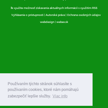
využite možnosť získavania aktuálnych informácií s využitím RSS
Vyhlásenie o prístupnosti
|
Autorské práva
|
Ochrana osobných údajov
webdesign
|
webex.sk
Používaním týchto stránok súhlasíte s
používaním cookies, ktoré nám pomáhajú
zabezpečiť lepšie služby.
Viac info