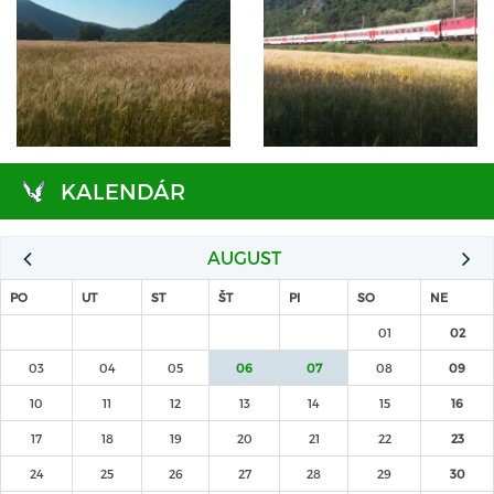
KALENDÁR
AUGUST
PO
UT
ST
ŠT
PI
SO
NE
01
02
03
04
05
06
07
08
09
10
11
12
13
14
15
16
17
18
19
20
21
22
23
24
25
26
27
28
29
30