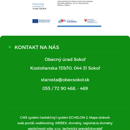
KONTAKT NA NÁS
Obecný úrad Sokoľ
Kostolianska 159/10, 044 31 Sokoľ
starosta@obecsokol.sk
055 / 72 90 468
,
- 469
CMS systém (redakčný) systém ECHELON 2,
Mapa stránok
web portál, webhosting, WEBEX, domény, registrácia domény
spoločnosti wbx, s.r.o., technický prevádzkovateľ