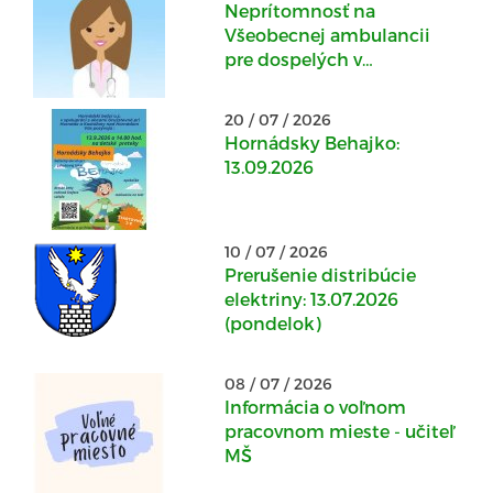
Neprítomnosť na
Všeobecnej ambulancii
pre dospelých v
Kostoľanoch nad
Hornádom: 20.07.2026 -
20 / 07 / 2026
22.07.2026
Hornádsky Behajko:
13.09.2026
10 / 07 / 2026
Prerušenie distribúcie
elektriny: 13.07.2026
(pondelok)
08 / 07 / 2026
Informácia o voľnom
pracovnom mieste - učiteľ
MŠ