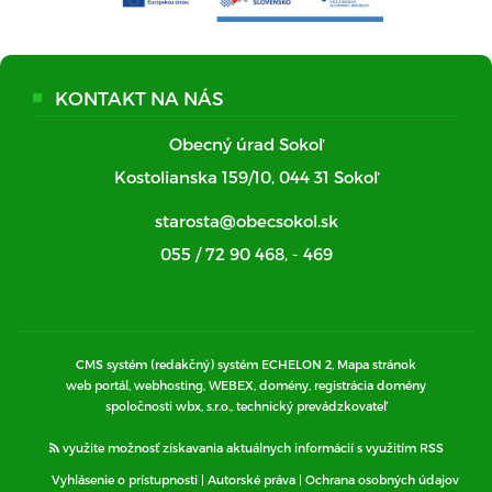
KONTAKT NA NÁS
Obecný úrad Sokoľ
Kostolianska 159/10, 044 31 Sokoľ
starosta@obecsokol.sk
055 / 72 90 468
,
- 469
CMS systém (redakčný) systém ECHELON 2,
Mapa stránok
web portál, webhosting, WEBEX, domény, registrácia domény
spoločnosti wbx, s.r.o., technický prevádzkovateľ
využite možnosť získavania aktuálnych informácií s využitím RSS
Vyhlásenie o prístupnosti
|
Autorské práva
|
Ochrana osobných údajov