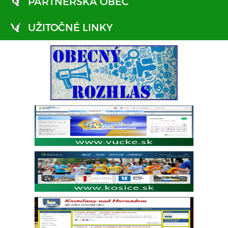
PARTNERSKÁ OBEC
UŽITOČNÉ LINKY