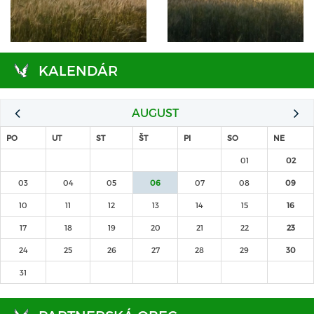
KALENDÁR
AUGUST
PO
UT
ST
ŠT
PI
SO
NE
01
02
03
04
05
06
07
08
09
10
11
12
13
14
15
16
17
18
19
20
21
22
23
24
25
26
27
28
29
30
31