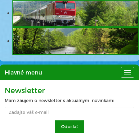
Hlavné menu
Hlav
men
Newsletter
Mám záujem o newsletter s aktuálnymi novinkami