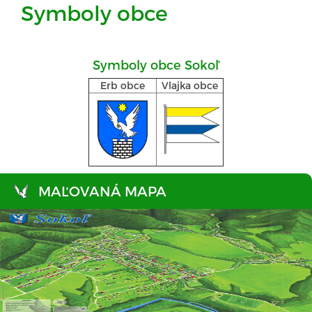
Symboly obce
Symboly obce Sokoľ
Erb obce
Vlajka obce
MAĽOVANÁ MAPA