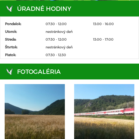
ÚRADNÉ HODINY
Pondelok:
07:30 - 12:00
13:00 - 16:00
Utorok:
nestránkový deň
Streda:
07:30 - 12:00
13:00 - 17:00
Štvrtok:
nestránkový deň
Piatok:
07:30 - 12:30
FOTOGALÉRIA