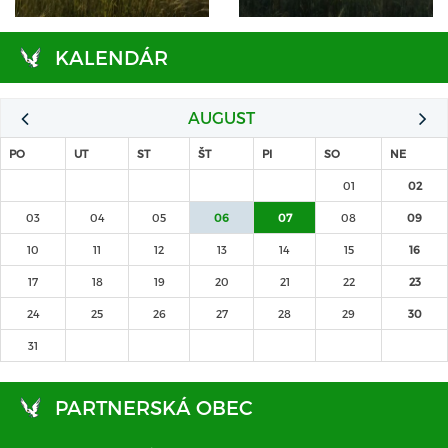
KALENDÁR
AUGUST
PO
UT
ST
ŠT
PI
SO
NE
01
02
03
04
05
06
07
08
09
10
11
12
13
14
15
16
17
18
19
20
21
22
23
24
25
26
27
28
29
30
31
PARTNERSKÁ OBEC