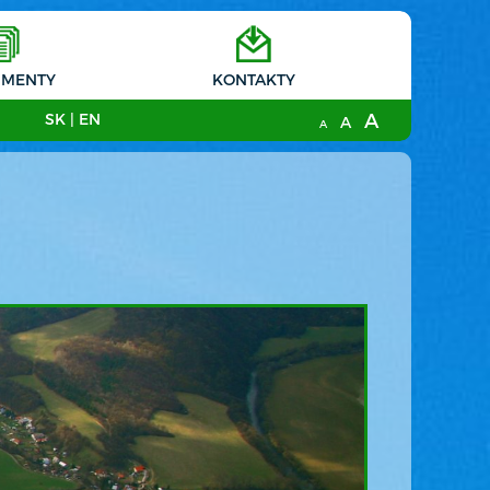
MENTY
KONTAKTY
A
SK
|
EN
A
A