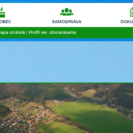
 OBEC
SAMOSPRÁVA
DOKU
apa stránok
|
Profil ver. obstarávania