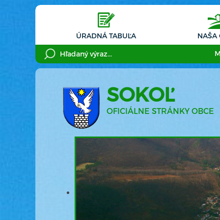
ÚRADNÁ TABUĽA
NAŠA
M
SOKOĽ
OFICIÁLNE STRÁNKY OBCE