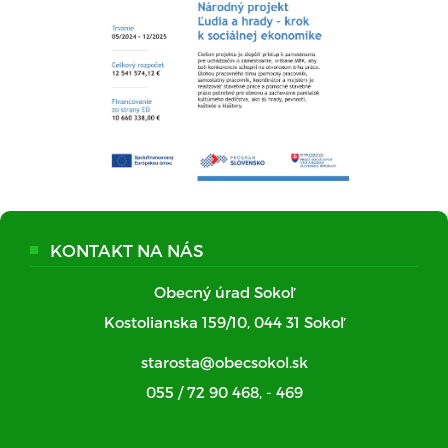
KONTAKT NA NÁS
Obecný úrad Sokoľ
Kostolianska 159/10, 044 31 Sokoľ
starosta@obecsokol.sk
055 / 72 90 468
,
- 469