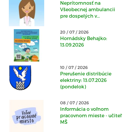
Neprítomnosť na
Všeobecnej ambulancii
pre dospelých v
Kostoľanoch nad
Hornádom: 20.07.2026 -
20 / 07 / 2026
22.07.2026
Hornádsky Behajko:
13.09.2026
10 / 07 / 2026
Prerušenie distribúcie
elektriny: 13.07.2026
(pondelok)
08 / 07 / 2026
Informácia o voľnom
pracovnom mieste - učiteľ
MŠ