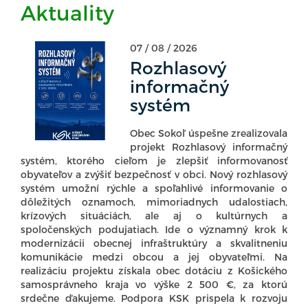
Aktuality
07 / 08 / 2026
Rozhlasový
informačný
systém
Obec Sokoľ úspešne zrealizovala
projekt Rozhlasový informačný
systém, ktorého cieľom je zlepšiť informovanosť
obyvateľov a zvýšiť bezpečnosť v obci. Nový rozhlasový
systém umožní rýchle a spoľahlivé informovanie o
dôležitých oznamoch, mimoriadnych udalostiach,
krízových situáciách, ale aj o kultúrnych a
spoločenských podujatiach. Ide o významný krok k
modernizácii obecnej infraštruktúry a skvalitneniu
komunikácie medzi obcou a jej obyvateľmi. Na
realizáciu projektu získala obec dotáciu z Košického
samosprávneho kraja vo výške 2 500 €, za ktorú
srdečne ďakujeme. Podpora KSK prispela k rozvoju