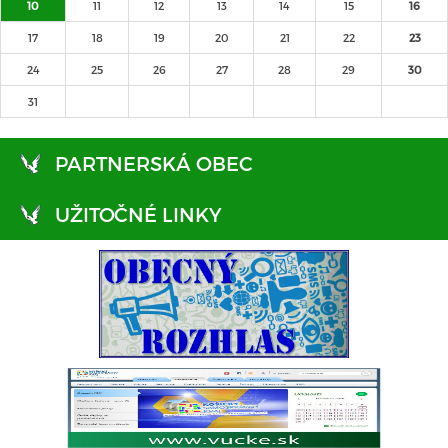
10
11
12
13
14
15
16
17
18
19
20
21
22
23
24
25
26
27
28
29
30
31
PARTNERSKÁ OBEC
UŽITOČNÉ LINKY