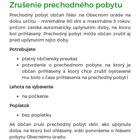
Zrušenie prechodného pobytu
Prechodný pobyt občan hlási na Obecnom úrade na
dobu určitú – minimálne 90 dní a maximálne 5 rokov,
pričom zaniká automaticky uplynutím doby, na ktorú
bol prihlásený. Prechodný pobyt môže občan zrušiť aj
pred uplynutím tejto doby.
Potrebujete
platný občiansky preukaz
potvrdenie o prechodnom pobyte, na ktorý je
občan prihlásený a ktorý chce zrušiť (vystavené
mu bolo v čase prihlásenia na prechodný pobyt)
Lehota na vybavenie
na počkanie
Poplatok
bez poplatku
Ak občan zruší prechodný pobyt skôr, ako uplynula
doba, na ktorú bol ohlásený, vráti potvrdenie o hlásení
pobytu Obecnému úradu.