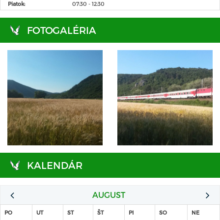
Piatok:
07:30 - 12:30
FOTOGALÉRIA
KALENDÁR
AUGUST
PO
UT
ST
ŠT
PI
SO
NE