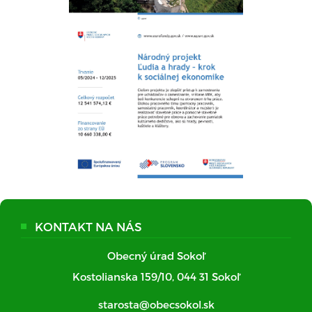
KONTAKT NA NÁS
Obecný úrad Sokoľ
Kostolianska 159/10, 044 31 Sokoľ
starosta@obecsokol.sk