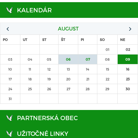
KALENDÁR
AUGUST
PO
UT
ST
ŠT
PI
SO
NE
01
02
03
04
05
06
07
08
09
10
11
12
13
14
15
16
17
18
19
20
21
22
23
24
25
26
27
28
29
30
31
PARTNERSKÁ OBEC
UŽITOČNÉ LINKY