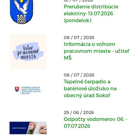
Prerušenie distribúcie
elektriny: 13.07.2026
(pondelok)
08 / 07 / 2026
Informácia o voľnom
pracovnom mieste - učiteľ
MŠ
06 / 07 / 2026
Tepelné čerpadlo a
batériové úložisko na
obecný úrad Sokoľ
29 / 06 / 2026
Odpočty vodomerov: 06. -
07.07.2026