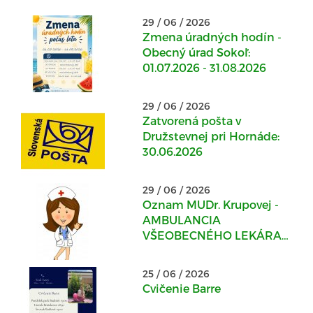
29 / 06 / 2026
Zmena úradných hodín -
Obecný úrad Sokoľ:
01.07.2026 - 31.08.2026
29 / 06 / 2026
Zatvorená pošta v
Družstevnej pri Hornáde:
30.06.2026
29 / 06 / 2026
Oznam MUDr. Krupovej -
AMBULANCIA
VŠEOBECNÉHO LEKÁRA
PRE DOSPELÝCH v
Kostoľanoch nad
25 / 06 / 2026
Hornádom
Cvičenie Barre