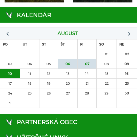
KALENDÁR
AUGUST
PO
UT
ST
ŠT
PI
SO
NE
01
02
03
04
05
06
07
08
09
10
11
12
13
14
15
16
17
18
19
20
21
22
23
24
25
26
27
28
29
30
31
PARTNERSKÁ OBEC