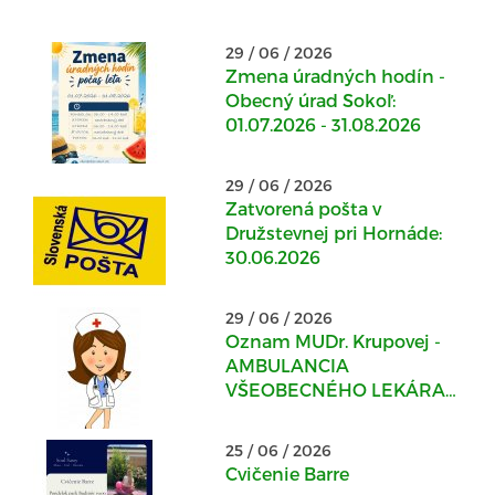
29 / 06 / 2026
Zmena úradných hodín -
Obecný úrad Sokoľ:
01.07.2026 - 31.08.2026
29 / 06 / 2026
Zatvorená pošta v
Družstevnej pri Hornáde:
30.06.2026
29 / 06 / 2026
Oznam MUDr. Krupovej -
AMBULANCIA
VŠEOBECNÉHO LEKÁRA
PRE DOSPELÝCH v
Kostoľanoch nad
25 / 06 / 2026
Hornádom
Cvičenie Barre