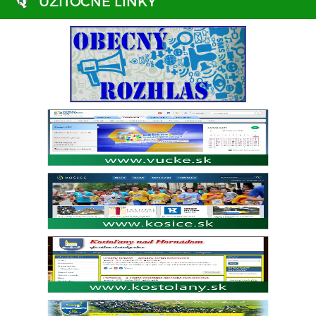
UŽITOČNÉ LINKY