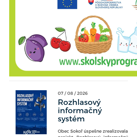
07 / 08 / 2026
Rozhlasový
informačný
systém
Obec Sokoľ úspešne zrealizovala