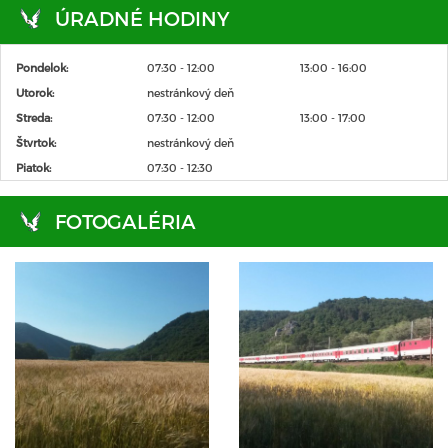
ÚRADNÉ HODINY
Pondelok:
07:30 - 12:00
13:00 - 16:00
Utorok:
nestránkový deň
Streda:
07:30 - 12:00
13:00 - 17:00
Štvrtok:
nestránkový deň
Piatok:
07:30 - 12:30
FOTOGALÉRIA