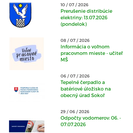
10 / 07 / 2026
Prerušenie distribúcie
elektriny: 13.07.2026
(pondelok)
08 / 07 / 2026
Informácia o voľnom
pracovnom mieste - učiteľ
MŠ
06 / 07 / 2026
Tepelné čerpadlo a
batériové úložisko na
obecný úrad Sokoľ
29 / 06 / 2026
Odpočty vodomerov: 06. -
07.07.2026