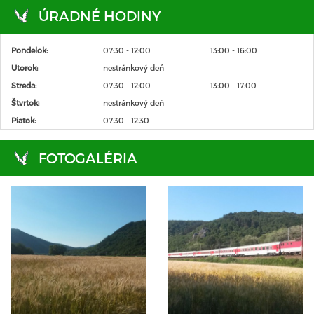
ÚRADNÉ HODINY
Pondelok:
07:30 - 12:00
13:00 - 16:00
Utorok:
nestránkový deň
Streda:
07:30 - 12:00
13:00 - 17:00
Štvrtok:
nestránkový deň
Piatok:
07:30 - 12:30
FOTOGALÉRIA