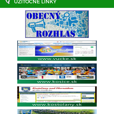
UŽITOČNÉ LINKY