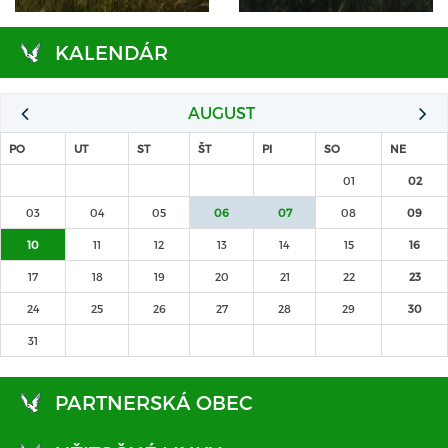
KALENDÁR
AUGUST
PO
UT
ST
ŠT
PI
SO
NE
01
02
03
04
05
06
07
08
09
10
11
12
13
14
15
16
17
18
19
20
21
22
23
24
25
26
27
28
29
30
31
PARTNERSKÁ OBEC