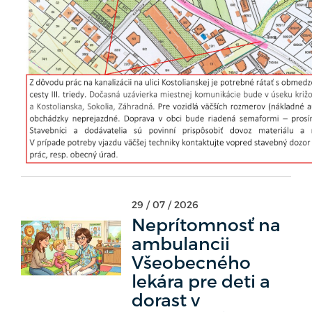
29 / 07 / 2026
Neprítomnosť na
ambulancii
Všeobecného
lekára pre deti a
dorast v