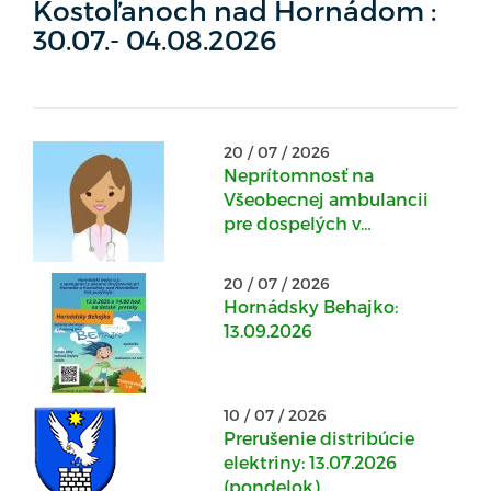
Kostoľanoch nad Hornádom :
30.07.- 04.08.2026
20 / 07 / 2026
Neprítomnosť na
Všeobecnej ambulancii
pre dospelých v
Kostoľanoch nad
Hornádom: 20.07.2026 -
20 / 07 / 2026
22.07.2026
Hornádsky Behajko:
13.09.2026
10 / 07 / 2026
Prerušenie distribúcie
elektriny: 13.07.2026
(pondelok)