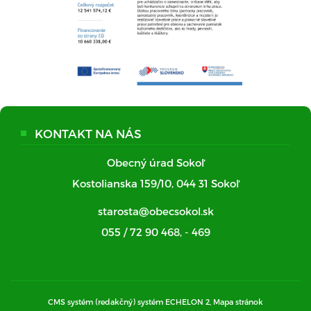
KONTAKT NA NÁS
Obecný úrad Sokoľ
Kostolianska 159/10, 044 31 Sokoľ
starosta@obecsokol.sk
055 / 72 90 468
,
- 469
CMS systém (redakčný) systém ECHELON 2,
Mapa stránok