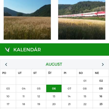
KALENDÁR
AUGUST
PO
UT
ST
ŠT
PI
SO
NE
01
02
03
04
05
06
07
08
09
10
11
12
13
14
15
16
17
18
19
20
21
22
23