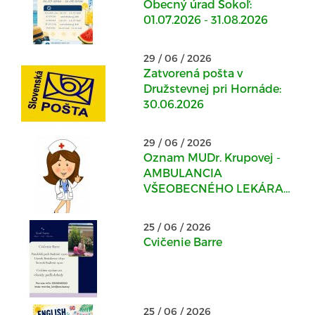
Obecný úrad Sokoľ:
01.07.2026 - 31.08.2026
29 / 06 / 2026
Zatvorená pošta v
Družstevnej pri Hornáde:
30.06.2026
29 / 06 / 2026
Oznam MUDr. Krupovej -
AMBULANCIA
VŠEOBECNÉHO LEKÁRA
PRE DOSPELÝCH v
Kostoľanoch nad
25 / 06 / 2026
Hornádom
Cvičenie Barre
25 / 06 / 2026