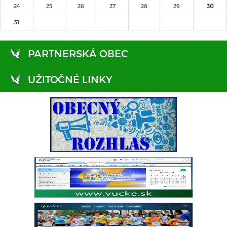
24
25
26
27
28
29
30
31
PARTNERSKÁ OBEC
UŽITOČNÉ LINKY