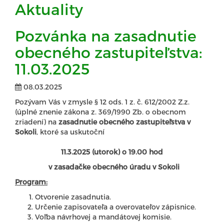
Aktuality
Pozvánka na zasadnutie
obecného zastupiteľstva:
11.03.2025
08.03.2025
Pozývam Vás v zmysle § 12 ods. 1 z. č. 612/2002 Z.z.
(úplné znenie zákona z. 369/1990 Zb. o obecnom
zriadení) na
zasadnutie obecného zastupiteľstva
v
Sokoli
, ktoré sa uskutoční
11.3.2025 (utorok) o 19.00 hod
v zasadačke obecného úradu v Sokoli
Program:
Otvorenie zasadnutia.
Určenie zapisovateľa a overovateľov zápisnice.
Voľba návrhovej a mandátovej komisie.