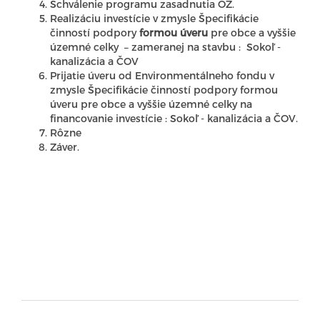
Schválenie programu zasadnutia OZ.
Realizáciu investície v zmysle Špecifikácie
činností podpory
formou úveru
pre obce a vyššie
územné celky – zameranej na stavbu : Sokoľ -
kanalizácia a ČOV
Prijatie úveru od Environmentálneho fondu v
zmysle Špecifikácie činností podpory formou
úveru pre obce a vyššie územné celky na
financovanie investície : Sokoľ - kanalizácia a ČOV.
Rôzne
Záver.