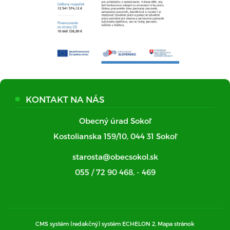
KONTAKT NA NÁS
Obecný úrad Sokoľ
Kostolianska 159/10, 044 31 Sokoľ
starosta@obecsokol.sk
055 / 72 90 468
,
- 469
CMS systém (redakčný) systém ECHELON 2,
Mapa stránok