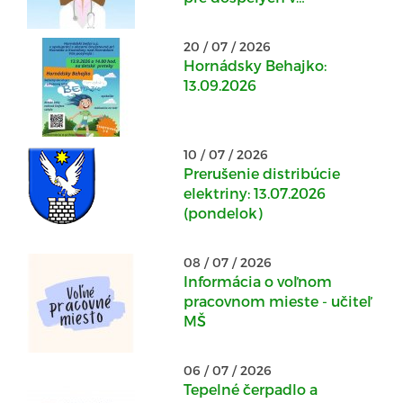
Kostoľanoch nad
Hornádom: 20.07.2026 -
20 / 07 / 2026
22.07.2026
Hornádsky Behajko:
13.09.2026
10 / 07 / 2026
Prerušenie distribúcie
elektriny: 13.07.2026
(pondelok)
08 / 07 / 2026
Informácia o voľnom
pracovnom mieste - učiteľ
MŠ
06 / 07 / 2026
Tepelné čerpadlo a