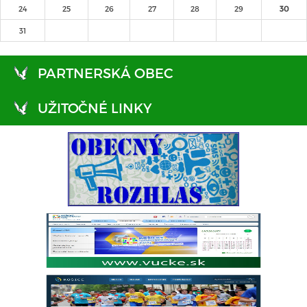
24
25
26
27
28
29
30
31
PARTNERSKÁ OBEC
UŽITOČNÉ LINKY