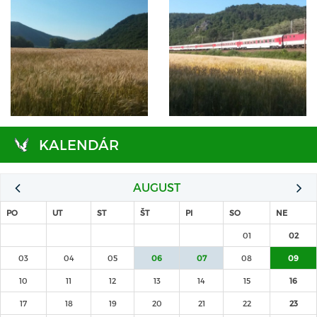
KALENDÁR
AUGUST
PO
UT
ST
ŠT
PI
SO
NE
01
02
03
04
05
06
07
08
09
10
11
12
13
14
15
16
17
18
19
20
21
22
23